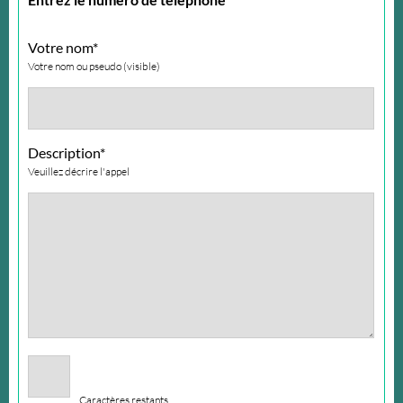
Votre nom*
Votre nom ou pseudo (visible)
Description*
Veuillez décrire l'appel
Caractères restants