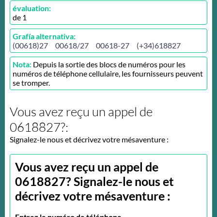
évaluation:
de
1
Grafía alternativa:
(00618)27
00618/27
00618-27
(+34)618827
Nota:
Depuis la sortie des blocs de numéros pour les
numéros de téléphone cellulaire, les fournisseurs peuvent
se tromper.
Vous avez reçu un appel de
0618827?:
Signalez-le nous et décrivez votre mésaventure :
Vous avez reçu un appel de
0618827? Signalez-le nous et
décrivez votre mésaventure :
Entrez le numéro de téléphone