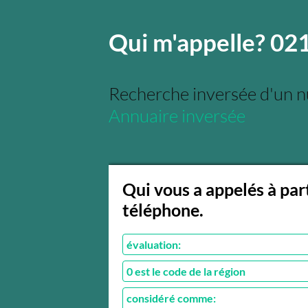
Qui m'appelle? 0
Recherche inversée d'un 
Annuaire inversée
Qui vous a appelés à pa
téléphone.
évaluation:
0 est le code de la région
considéré comme: