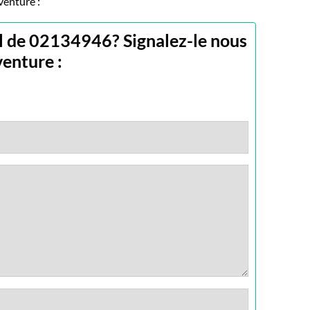
venture :
l de 02134946? Signalez-le nous
enture :