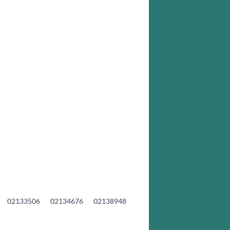
02133506
02134676
02138948