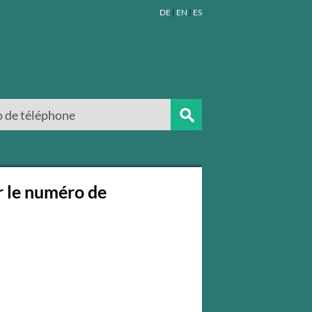
DE
|
EN
|
ES
r le numéro de